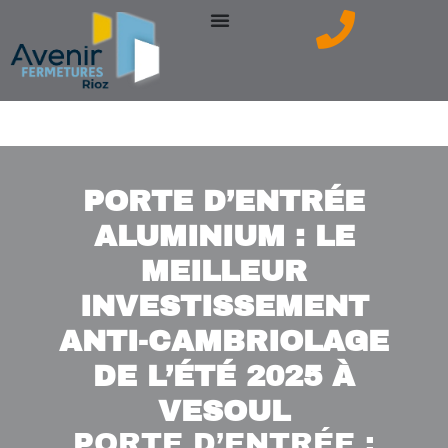
Aller
au
contenu
PORTE D’ENTRÉE
ALUMINIUM : LE
MEILLEUR
INVESTISSEMENT
ANTI-CAMBRIOLAGE
DE L’ÉTÉ 2025 À
VESOUL
PORTE D’ENTRÉE :