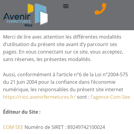
Aller
au
contenu
Merci de lire avec attention les différentes modalités
d’utilisation du présent site avant d’y parcourir ses
pages. En vous connectant sur ce site, vous acceptez,
sans réserves, les présentes modalités.
Aussi, conformément à l’article n°6 de la Loi n°2004-575
du 21 Juin 2004 pour la confiance dans l’économie
numérique, les responsables du présent site internet
https://rioz.avenirfermetures.fr/
sont :
l’agence Com-See
Éditeur du Site :
COM-SEE
Numéro de SIRET : 89249742100024