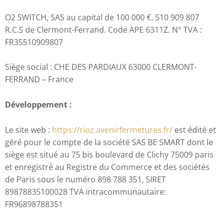
O2 SWITCH, SAS au capital de 100 000 €. 510 909 807
R.C.S de Clermont-Ferrand. Code APE 6311Z. N° TVA :
FR35510909807
Siège social : CHE DES PARDIAUX 63000 CLERMONT-
FERRAND – France
Développement :
Le site web :
https://rioz.avenirfermetures.fr/
est édité et
géré pour le compte de la société SAS BE SMART dont le
siège est situé au 75 bis boulevard de Clichy 75009 paris
et enregistré au Registre du Commerce et des sociétés
de Paris sous le numéro 898 788 351, SIRET
89878835100028 TVA intracommunautaire:
FR96898788351