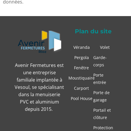
données.
Plan du site
Véranda
Volet
Pergola
Garde-
Avenir Fermetures est
corps
Fenêtre
une entreprise
Porte
Moustiquaire
familiale implantée à
entrée
Vesoul, se spécialisant
Carport
Porte de
dans la menuiserie
Pool House
garage
PVC et aluminium
depuis 2015.
Portail et
clôture
Protection