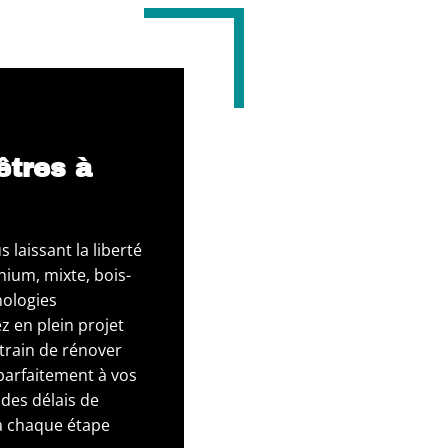
êtres à
laissant la liberté
nium, mixte, bois-
nologies
z en plein projet
train de rénover
 parfaitement à vos
des délais de
à chaque étape