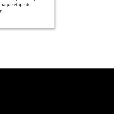
chaque étape de
on