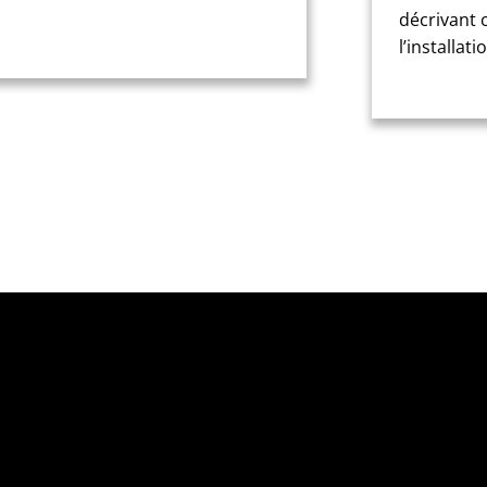
décrivant 
l’installati