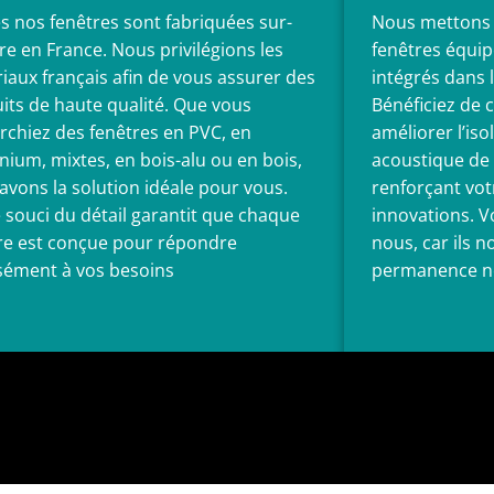
s nos fenêtres sont fabriquées sur-
Nous mettons à
e en France. Nous privilégions les
fenêtres équip
iaux français afin de vous assurer des
intégrés dans l
its de haute qualité. Que vous
Bénéficiez de 
rchiez des fenêtres en PVC, en
améliorer l’is
nium, mixtes, en bois-alu ou en bois,
acoustique de 
avons la solution idéale pour vous.
renforçant vot
 souci du détail garantit que chaque
innovations. V
re est conçue pour répondre
nous, car ils 
sément à vos besoins
permanence no