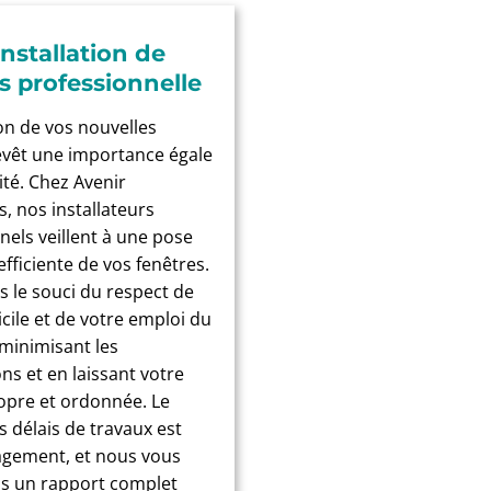
installation de
s professionnelle
ion de vos nouvelles
evêt une importance égale
ité. Chez Avenir
, nos installateurs
nels veillent à une pose
efficiente de vos fenêtres.
 le souci du respect de
cile et de votre emploi du
minimisant les
ns et en laissant votre
opre et ordonnée. Le
s délais de travaux est
agement, et nous vous
s un rapport complet