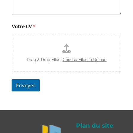
Votre CV
*
Drag & Drop Files,
Choose Files to Upload
Envoyer
Plan du site