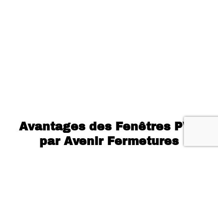
Avantages des Fenêtres PVC
par Avenir Fermetures
Isolation Thermique et Acoustique